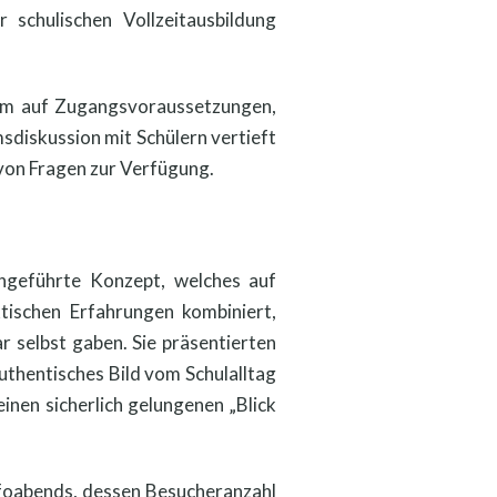
 schulischen Vollzeitausbildung
tsam auf Zugangsvoraussetzungen,
sdiskussion mit Schülern vertieft
 von Fragen zur Verfügung.
ingeführte Konzept, welches auf
tischen Erfahrungen kombiniert,
r selbst gaben. Sie präsentierten
uthentisches Bild vom Schulalltag
inen sicherlich gelungenen „Blick
Infoabends, dessen Besucheranzahl