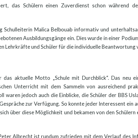
tert, das Schülern einen Zuverdienst schon während der
g Schulleiterin Malica Belbouab informativ und unterhal
gebotenen Ausbildungsgänge ein. Dies wurde in einer Podium
n Lehrkräfte und Schüler für die individuelle Beantwortung
das aktuelle Motto „Schule mit Durchblick“. Das neu e
ischen Unterricht mit dem Sammeln von ausreichend prak
l waren jedoch auch die Einblicke, die Schüler der BBS Usla
Gespräche zur Verfügung. So konnte jeder Interessent ein a
 sich über diese Möglichkeit und bekamen von den Schülern e
 Peter Albrecht ist rundum zufrieden mit dem Verlauf des 