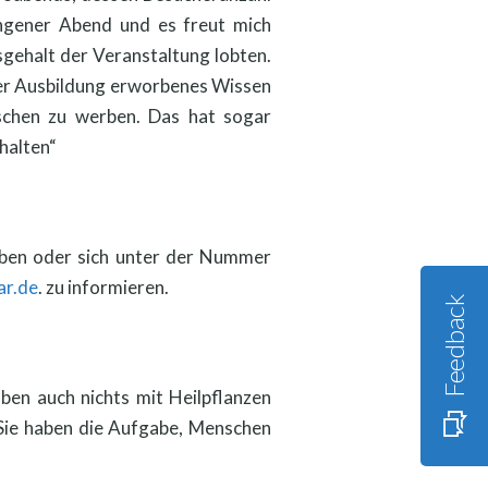
ungener Abend und es freut mich
gehalt der Veranstaltung lobten.
n der Ausbildung erworbenes Wissen
schen zu werben. Das hat sogar
halten“
werben oder sich unter der Nummer
ar.de
. zu informieren.
Feedback
ben auch nichts mit Heilpflanzen
 Sie haben die Aufgabe, Menschen