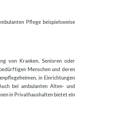
mbulanten Pflege beispielsweise
ung von Kranken, Senioren oder
ebedürftigen Menschen und deren
tenpflegeheimen, in Einrichtungen
uch bei ambulanten Alten- und
en in Privathaushalten bietet ein