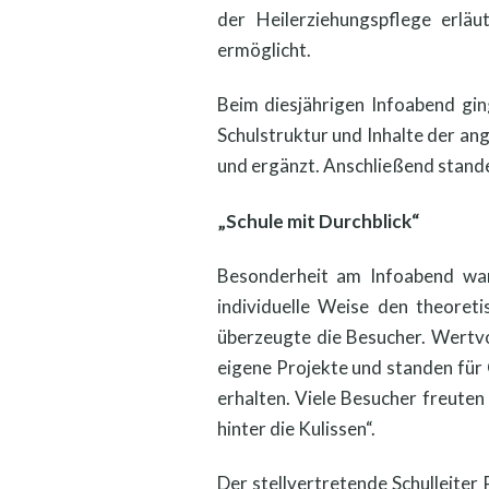
der Heilerziehungspflege erläu
ermöglicht.
Beim diesjährigen Infoabend gin
Schulstruktur und Inhalte der an
und ergänzt. Anschließend stande
„Schule mit Durchblick“
Besonderheit am Infoabend war 
individuelle Weise den theoret
überzeugte die Besucher. Wertvol
eigene Projekte und standen für 
erhalten. Viele Besucher freuten
hinter die Kulissen“.
Der stellvertretende Schulleiter