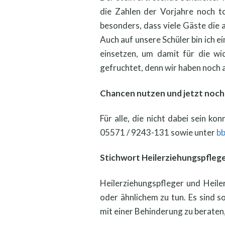
die Zahlen der Vorjahre noch t
besonders, dass viele Gäste die
Auch auf unsere Schüler bin ich e
einsetzen, um damit für die w
gefruchtet, denn wir haben noch
Chancen nutzen und jetzt noc
Für alle, die nicht dabei sein k
05571 / 9243-131 sowie unter
bb
Stichwort Heilerziehungspflege
Heilerziehungspfleger und Heile
oder ähnlichem zu tun. Es sind 
mit einer Behinderung zu beraten, 