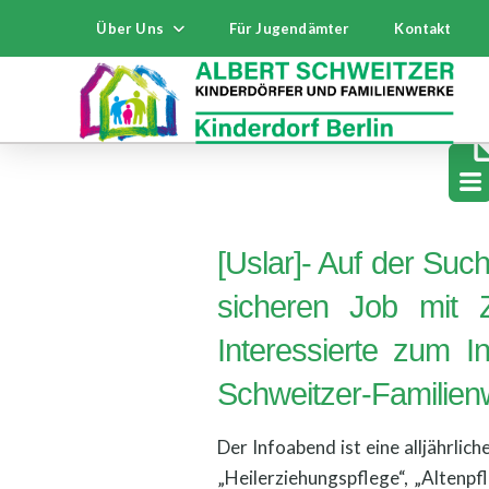
Über Uns
Für Jugendämter
Kontakt
[Uslar]- Auf der Suc
sicheren Job mit 
Interessierte zum I
Schweitzer-Familien
Der Infoabend ist eine alljährli
„Heilerziehungspflege“, „Altenp