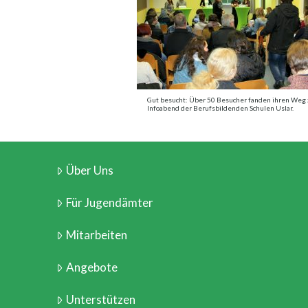
Gut besucht: Über 50 Besucher fanden ihren Weg
Infoabend der Berufsbildenden Schulen Uslar.
Über Uns
Für Jugendämter
Mitarbeiten
Angebote
Unterstützen