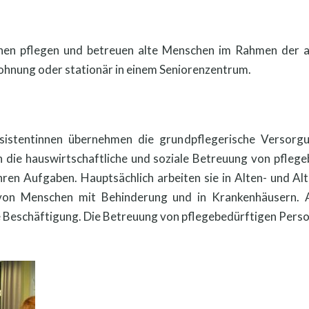
nnen pflegen und betreuen alte Menschen im Rahmen der a
ohnung oder stationär in einem Seniorenzentrum.
ssistentinnen übernehmen die grundpflegerische Versorg
 die hauswirtschaftliche und soziale Betreuung von pfleg
ren Aufgaben. Hauptsächlich arbeiten sie in Alten- und Al
von Menschen mit Behinderung und in Krankenhäusern. A
 Beschäftigung. Die Betreuung von pflegebedürftigen Person