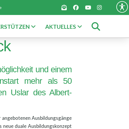
e
ERSTÜTZEN
AKTUELLES
ck
möglichkeit und einem
nstart mehr als 50
en Uslar des Albert-
slar angebotenen Ausbildungsgänge
as neue duale Ausbildungskonzept