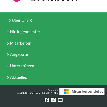
Über Uns
Für Jugendämter
Mitarbeiten
Angebote
Unterstützen
Aktuelles
©2020
Mitarbeitendelogi
ALBERT-SCHWEITZER-KINDERDORF BERLIN E.V.