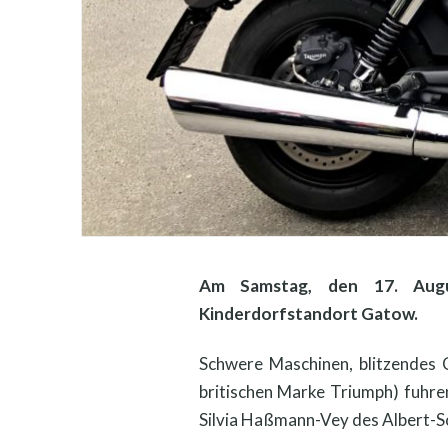
Am Samstag, den 17. Augus
Kinderdorfstandort Gatow.
Schwere Maschinen, blitzendes 
britischen Marke Triumph) fuhre
Silvia Haßmann-Vey des Albert-Sc