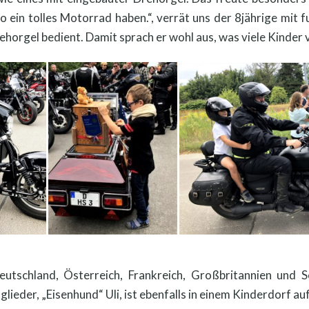
o ein tolles Motorrad haben.“, verrät uns der 8jährige mit
ehorgel bedient. Damit sprach er wohl aus, was viele Kinder 
utschland, Österreich, Frankreich, Großbritannien und
lieder, „Eisenhund“ Uli, ist ebenfalls in einem Kinderdorf a