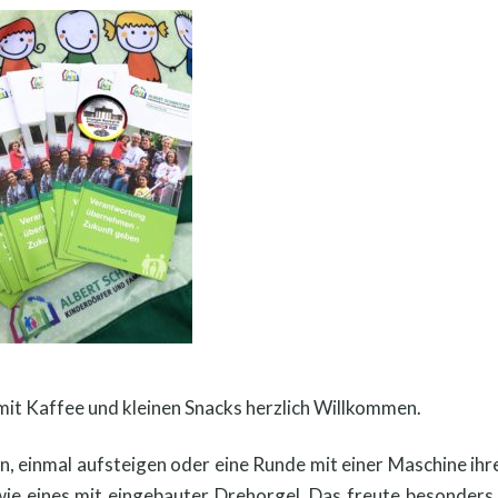
 mit Kaffee und kleinen Snacks herzlich Willkommen.
en, einmal aufsteigen oder eine Runde mit einer Maschine ih
e eines mit eingebauter Drehorgel. Das freute besonders