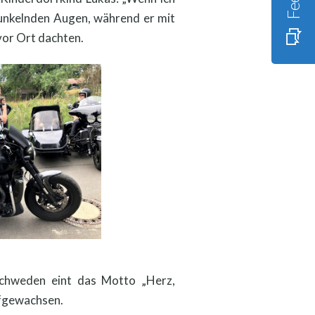
 funkelnden Augen, während er mit
vor Ort dachten.
 Schweden eint das Motto „Herz,
ufgewachsen.