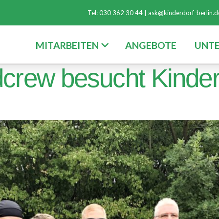
Tel: 030 362 30 44 |
ask@kinderdorf-berlin.d
MITARBEITEN
ANGEBOTE
UNT
crew besucht Kinder