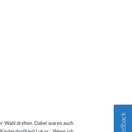
Feedback
rer Wahl drehen. Dabei waren auch
 Kinderdorfkind Lukas: „Wenn ich