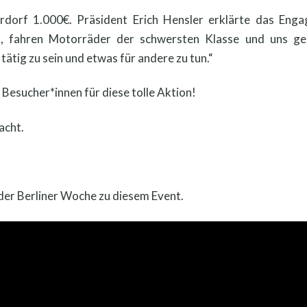
dorf 1.000€. Präsident Erich Hensler erklärte das Engag
 fahren Motorräder der schwersten Klasse und uns geh
 tätig zu sein und etwas für andere zu tun.“
 Besucher*innen für diese tolle Aktion!
acht.
 der Berliner Woche zu diesem Event.