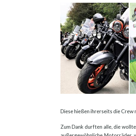
Diese hießen ihrerseits die Crew
Zum Dank durften alle, die wollt
außergewöhnliche Motorräder, wi