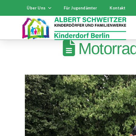
Über Uns
Für Jugendämter
Kontakt
Motorrad