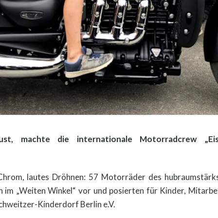
t, machte die internationale Motorradcrew „Ei
Chrom, lautes Dröhnen: 57 Motorräder des hubraumstärkst
n im „Weiten Winkel“ vor und posierten für Kinder, Mitarbe
hweitzer-Kinderdorf Berlin e.V.