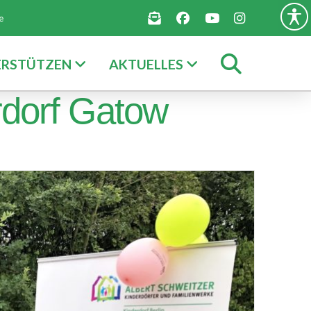
e
ERSTÜTZEN
AKTUELLES
dorf Gatow