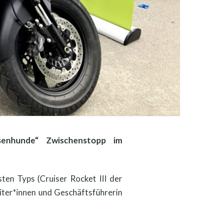
senhunde“ Zwischenstopp im
en Typs (Cruiser Rocket III der
iter*innen und Geschäftsführerin