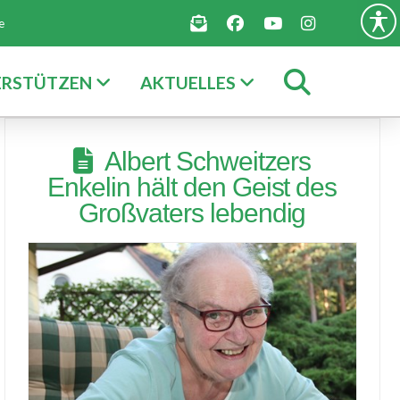
e
ERSTÜTZEN
AKTUELLES
Albert Schweitzers
Enkelin hält den Geist des
Großvaters lebendig