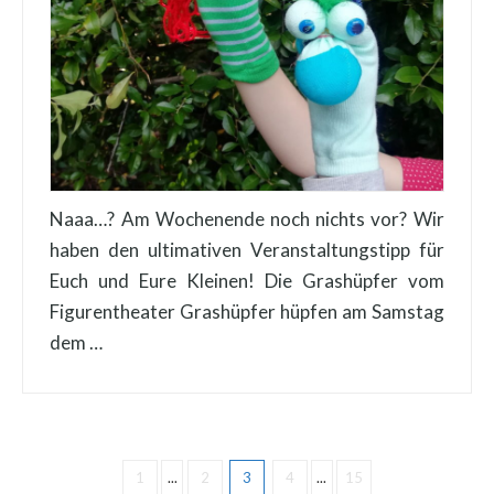
Naaa…? Am Wochenende noch nichts vor? Wir
haben den ultimativen Veranstaltungstipp für
Euch und Eure Kleinen! Die Grashüpfer vom
Figurentheater Grashüpfer hüpfen am Samstag
dem …
1
...
2
3
4
...
15