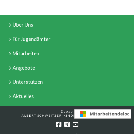
Über Uns
Für Jugendämter
Mitarbeiten
Angebote
Unterstützen
Aktuelles
©2020
Mitarbeitendelogi
ALBERT-SCHWEITZER-KINDERDORF BERLIN E.V.